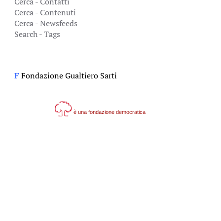
Cerca - Contatti
Cerca - Contenuti
Cerca - Newsfeeds
Search - Tags
Fondazione Gualtiero Sarti
F
è una fondazione democratica