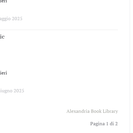
eri
aggio 2025
ie
eri
Giugno 2025
Alexandria Book Library
Pagina 1 di 2