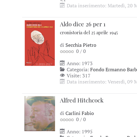
Data inserimento: Martedì, 20 
Aldo dice 26 per 1
cronistoria del 25 aprile 1945
di
Secchia Pietro
0
/
0
Anno: 1973
Categoria:
Fondo Ermanno Barbi
Visite: 317
Data inserimento: Venerdì, 09 
Alfred Hitchcock
di
Carlini Fabio
0
/
0
Anno: 1995