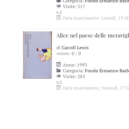
Categoria:
Fondo Ermanno Barbi
Visite: 317
v.1
Data inserimento: Lunedì, 19 M
Alice nel paese delle meravigl
di
Carroll Lewis
0
/
0
Anno: 1993
Categoria:
Fondo Ermanno Barbi
Visite: 285
v.1
Data inserimento: Venerdì, 27 