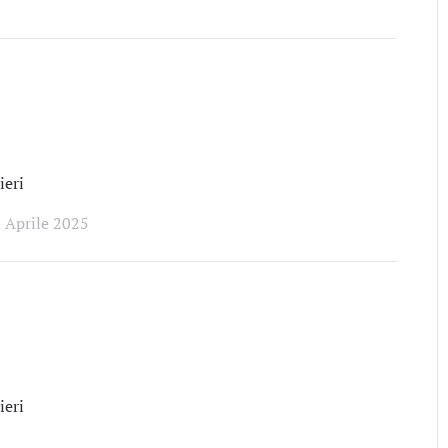
eri
 Aprile 2025
eri