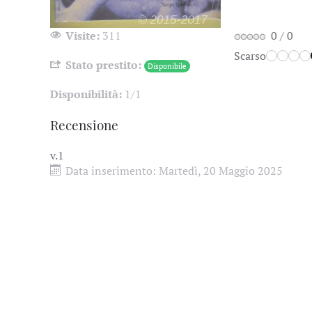
Visite:
311
0
/
0
Scarso
Stato prestito:
Disponibile
Disponibilità:
1/1
Recensione
v.1
Data inserimento:
Martedì, 20 Maggio 2025