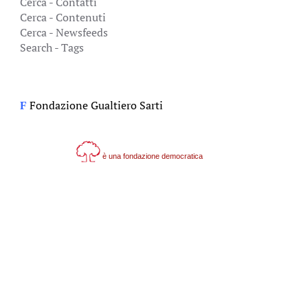
Cerca - Contatti
Cerca - Contenuti
Cerca - Newsfeeds
Search - Tags
Fondazione Gualtiero Sarti
F
è una fondazione democratica