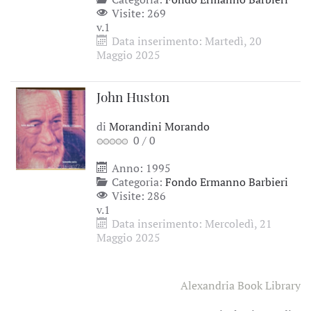
Visite: 269
v.1
Data inserimento: Martedì, 20
Maggio 2025
John Huston
di
Morandini Morando
0
/
0
Anno: 1995
Categoria:
Fondo Ermanno Barbieri
Visite: 286
v.1
Data inserimento: Mercoledì, 21
Maggio 2025
Alexandria Book Library