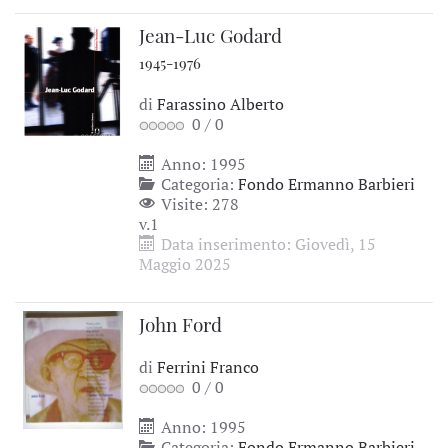
Jean-Luc Godard
1945-1976
di
Farassino Alberto
0
/
0
Anno: 1995
Categoria:
Fondo Ermanno Barbieri
Visite: 278
v.1
Data inserimento: Giovedì, 15
Maggio 2025
John Ford
di
Ferrini Franco
0
/
0
Anno: 1995
Categoria:
Fondo Ermanno Barbieri