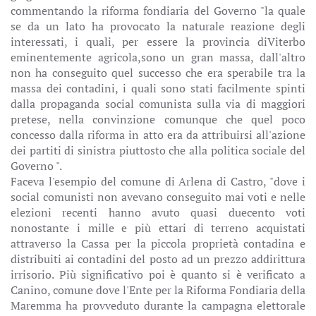
commentando la riforma fondiaria del Governo "la quale
se da un lato ha provocato la naturale reazione degli
interessati, i quali, per essere la provincia diViterbo
eminentemente agricola,sono un gran massa, dall'altro
non ha conseguito quel successo che era sperabile tra la
massa dei contadini, i quali sono stati facilmente spinti
dalla propaganda social comunista sulla via di maggiori
pretese, nella convinzione comunque che quel poco
concesso dalla riforma in atto era da attribuirsi all'azione
dei partiti di sinistra piuttosto che alla politica sociale del
Governo ".
Faceva l'esempio del comune di Arlena di Castro, "dove i
social comunisti non avevano conseguito mai voti e nelle
elezioni recenti hanno avuto quasi duecento voti
nonostante i mille e più ettari di terreno acquistati
attraverso la Cassa per la piccola proprietà contadina e
distribuiti ai contadini del posto ad un prezzo addirittura
irrisorio. Più significativo poi è quanto si è verificato a
Canino, comune dove l'Ente per la Riforma Fondiaria della
Maremma ha provveduto durante la campagna elettorale