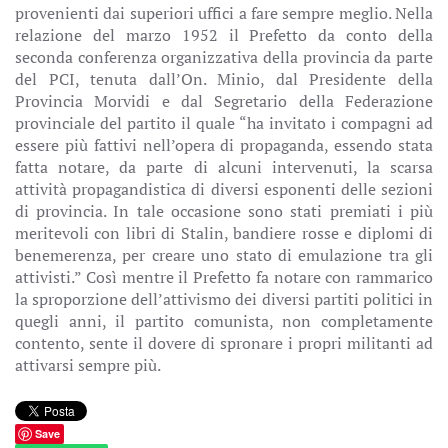
provenienti dai superiori uffici a fare sempre meglio. Nella
relazione del marzo 1952 il Prefetto da conto della
seconda conferenza organizzativa della provincia da parte
del PCI, tenuta dall’On. Minio, dal Presidente della
Provincia Morvidi e dal Segretario della Federazione
provinciale del partito il quale “ha invitato i compagni ad
essere più fattivi nell’opera di propaganda, essendo stata
fatta notare, da parte di alcuni intervenuti, la scarsa
attività propagandistica di diversi esponenti delle sezioni
di provincia. In tale occasione sono stati premiati i più
meritevoli con libri di Stalin, bandiere rosse e diplomi di
benemerenza, per creare uno stato di emulazione tra gli
attivisti.” Così mentre il Prefetto fa notare con rammarico
la sproporzione dell’attivismo dei diversi partiti politici in
quegli anni, il partito comunista, non completamente
contento, sente il dovere di spronare i propri militanti ad
attivarsi sempre più.
Save