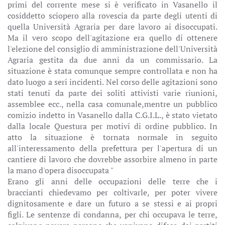
primi del corrente mese si è verificato in Vasanello il
cosiddetto sciopero alla rovescia da parte degli utenti di
quella Università Agraria per dare lavoro ai disoccupati.
Ma il vero scopo dell'agitazione era quello di ottenere
l'elezione del consiglio di amministrazione dell'Università
Agraria gestita da due anni da un commissario. La
situazione è stata comunque sempre controllata e non ha
dato luogo a seri incidenti. Nel corso delle agitazioni sono
stati tenuti da parte dei soliti attivisti varie riunioni,
assemblee ecc., nella casa comunale,mentre un pubblico
comizio indetto in Vasanello dalla C.G.I.L., è stato vietato
dalla locale Questura per motivi di ordine pubblico. In
atto la situazione è tornata normale in seguito
all'interessamento della prefettura per l'apertura di un
cantiere di lavoro che dovrebbe assorbire almeno in parte
la mano d'opera disoccupata "
Erano gli anni delle occupazioni delle terre che i
braccianti chiedevamo per coltivarle, per poter vivere
dignitosamente e dare un futuro a se stessi e ai propri
figli. Le sentenze di condanna, per chi occupava le terre,