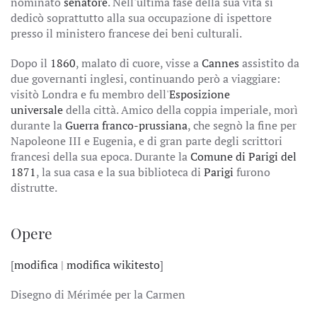
nominato
senatore
. Nell'ultima fase della sua vita si
dedicò soprattutto alla sua occupazione di ispettore
presso il ministero francese dei beni culturali.
Dopo il
1860
, malato di cuore, visse a
Cannes
assistito da
due governanti inglesi, continuando però a viaggiare:
visitò Londra e fu membro dell'
Esposizione
universale
della città. Amico della coppia imperiale, morì
durante la
Guerra franco-prussiana
, che segnò la fine per
Napoleone III e Eugenia, e di gran parte degli scrittori
francesi della sua epoca. Durante la
Comune di Parigi del
1871
, la sua casa e la sua biblioteca di
Parigi
furono
distrutte.
Opere
[
modifica
|
modifica wikitesto
]
Disegno di Mérimée per la Carmen