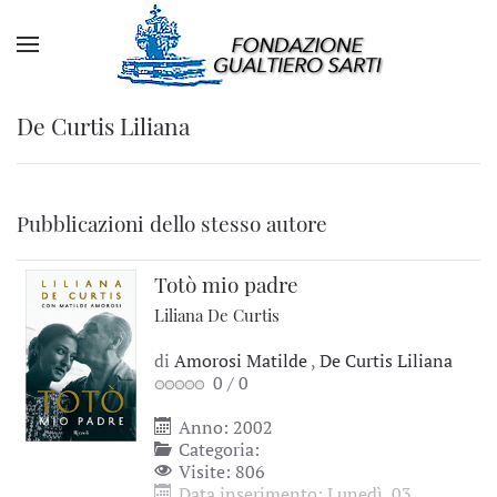
De Curtis Liliana
Pubblicazioni dello stesso autore
Totò mio padre
Liliana De Curtis
di
Amorosi Matilde
,
De Curtis Liliana
0
/
0
Anno: 2002
Categoria:
Visite: 806
Data inserimento: Lunedì, 03