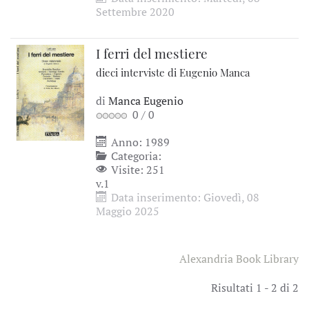
Settembre 2020
I ferri del mestiere
dieci interviste di Eugenio Manca
di
Manca Eugenio
0
/
0
Anno: 1989
Categoria:
Visite: 251
v.1
Data inserimento: Giovedì, 08
Maggio 2025
Alexandria Book Library
Risultati 1 - 2 di 2