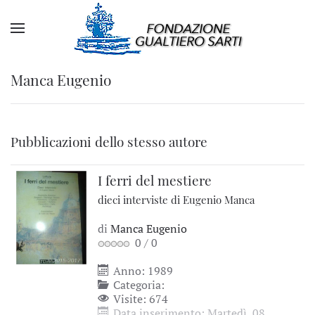
Manca Eugenio
Pubblicazioni dello stesso autore
I ferri del mestiere
dieci interviste di Eugenio Manca
di
Manca Eugenio
0
/
0
Anno: 1989
Categoria:
Visite: 674
Data inserimento: Martedì, 08