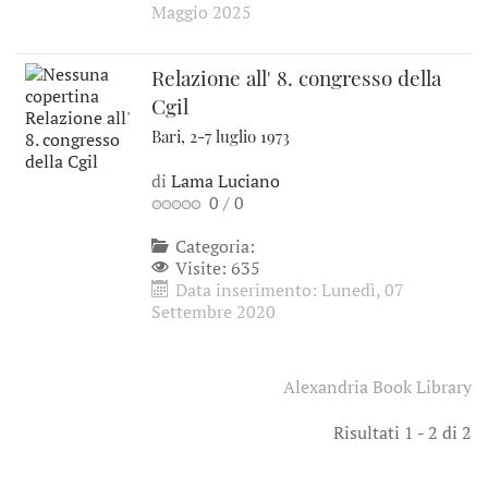
Maggio 2025
Relazione all' 8. congresso della
Cgil
Bari, 2-7 luglio 1973
di
Lama Luciano
0
/
0
Categoria:
Visite: 635
Data inserimento: Lunedì, 07
Settembre 2020
Alexandria Book Library
Risultati 1 - 2 di 2