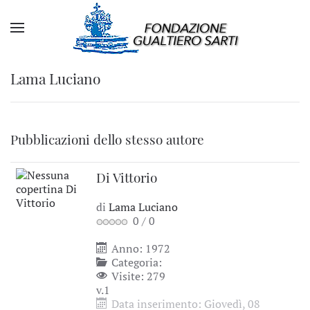
Lama Luciano
Pubblicazioni dello stesso autore
Di Vittorio
di
Lama Luciano
0
/
0
Anno: 1972
Categoria:
Visite: 279
v.1
Data inserimento: Giovedì, 08