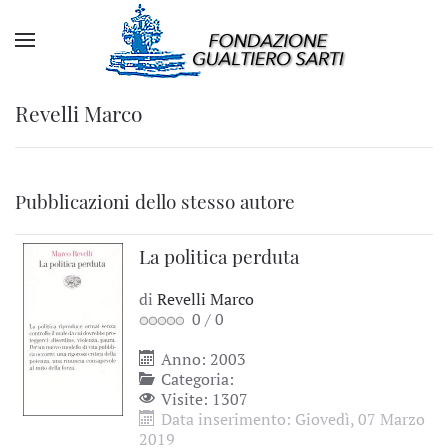
Revelli Marco
Pubblicazioni dello stesso autore
La politica perduta
di
Revelli Marco
0
/
0
Anno: 2003
Categoria:
Visite: 1307
Data inserimento: Giovedì, 07 Marzo
2019