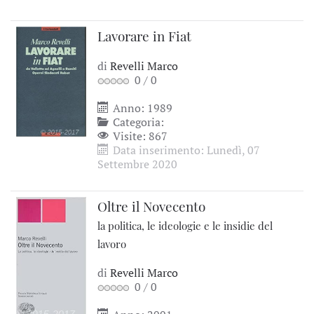
Lavorare in Fiat
di
Revelli Marco
0
/
0
Anno: 1989
Categoria:
Visite: 867
Data inserimento: Lunedì, 07
Settembre 2020
Oltre il Novecento
la politica, le ideologie e le insidie del
lavoro
di
Revelli Marco
0
/
0