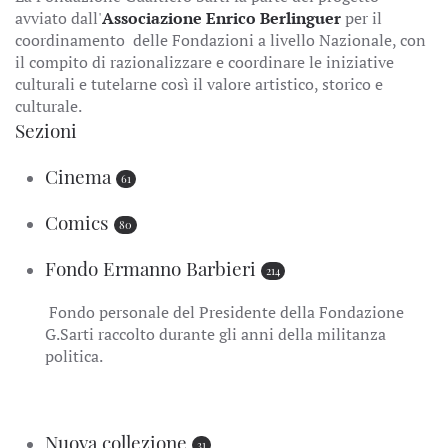
avviato dall'
Associazione Enrico Berlinguer
per il
coordinamento delle Fondazioni a livello Nazionale, con
il compito di razionalizzare e coordinare le iniziative
culturali e tutelarne così il valore artistico, storico e
culturale.
Sezioni
Cinema
61
Comics
80
Fondo Ermanno Barbieri
214
Fondo personale del Presidente della Fondazione
G.Sarti raccolto durante gli anni della militanza
politica.
Nuova collezione
31