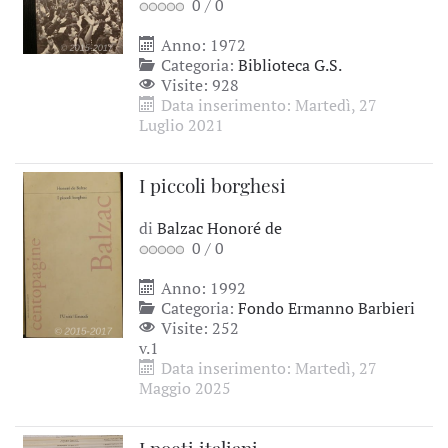
0
/
0
Anno: 1972
Categoria:
Biblioteca G.S.
Visite: 928
Data inserimento: Martedì, 27
Luglio 2021
I piccoli borghesi
di
Balzac Honoré de
0
/
0
Anno: 1992
Categoria:
Fondo Ermanno Barbieri
Visite: 252
v.1
Data inserimento: Martedì, 27
Maggio 2025