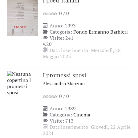
I poeti italiani
0
/
0
Anno: 1993
Categoria:
Fondo Ermanno Barbieri
Visite: 241
v.20
Data inserimento: Mercoledì, 28
Maggio 2025
I promessi sposi
Alessandro Manzoni
0
/
0
Anno: 1989
Categoria:
Cinema
Visite: 713
Data inserimento: Giovedì, 22 Aprile
2021