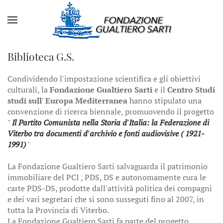
Biblioteca G.S.
Condividendo l'impostazione scientifica e gli obiettivi
culturali, la
Fondazione Gualtiero Sarti
e il
Centro Studi
studi sull' Europa Mediterranea
hanno stipulato una
convenzione di ricerca biennale, promuovendo il progetto
"
Il Partito Comunista nella Storia d'Italia: la Federazione di
Viterbo tra documenti d'archivio e fonti audiovisive ( 1921-
1991)
"
La Fondazione Gualtiero Sarti salvaguarda il patrimonio
immobiliare del PCI , PDS, DS e autonomamente cura le
carte PDS-DS, prodotte dall'attività politica dei compagni
e dei vari segretari che si sono susseguti fino al 2007, in
tutta la Provincia di Viterbo.
La Fondazione Gualtiero Sarti fa parte del progetto