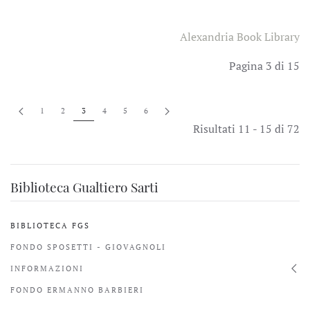
Alexandria Book Library
Pagina 3 di 15
1
2
3
4
5
6
Risultati 11 - 15 di 72
Biblioteca Gualtiero Sarti
BIBLIOTECA FGS
FONDO SPOSETTI - GIOVAGNOLI
INFORMAZIONI
FONDO ERMANNO BARBIERI