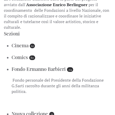
avviato dall'
Associazione Enrico Berlinguer
per il
coordinamento delle Fondazioni a livello Nazionale, con
il compito di razionalizzare e coordinare le iniziative
culturali e tutelarne così il valore artistico, storico e
culturale.
Sezioni
Cinema
61
Comics
80
Fondo Ermanno Barbieri
214
Fondo personale del Presidente della Fondazione
G.Sarti raccolto durante gli anni della militanza
politica.
Nuova collezione
31