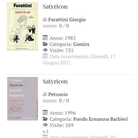
Satyricon
di
Forattini Giorgio
0
/
0
Anno: 1982
Categoria:
Comics
Visite: 735
Data inserimento: Giovedì, 17
Giugno 2021
Satyricon
di
Petronio
0
/
0
Anno: 1996
Categoria:
Fondo Ermanno Barbieri
Visite: 289
v.1
Data inserimento: Martedì, 03