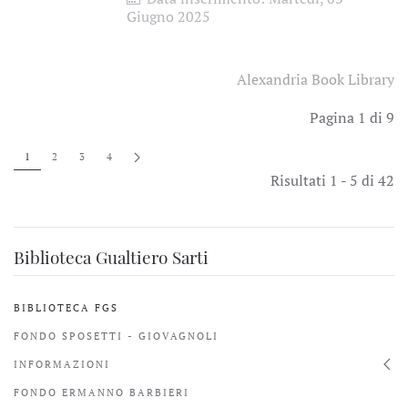
Giugno 2025
Alexandria Book Library
Pagina 1 di 9
1
2
3
4
Risultati 1 - 5 di 42
Biblioteca Gualtiero Sarti
BIBLIOTECA FGS
FONDO SPOSETTI - GIOVAGNOLI
INFORMAZIONI
FONDO ERMANNO BARBIERI