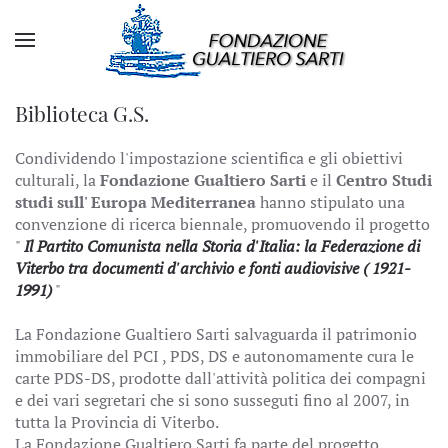
Biblioteca G.S.
Condividendo l'impostazione scientifica e gli obiettivi
culturali, la
Fondazione Gualtiero Sarti
e il
Centro Studi
studi sull' Europa Mediterranea
hanno stipulato una
convenzione di ricerca biennale, promuovendo il progetto
"
Il Partito Comunista nella Storia d'Italia: la Federazione di
Viterbo tra documenti d'archivio e fonti audiovisive ( 1921-
1991)
"
La Fondazione Gualtiero Sarti salvaguarda il patrimonio
immobiliare del PCI , PDS, DS e autonomamente cura le
carte PDS-DS, prodotte dall'attività politica dei compagni
e dei vari segretari che si sono susseguti fino al 2007, in
tutta la Provincia di Viterbo.
La Fondazione Gualtiero Sarti fa parte del progetto