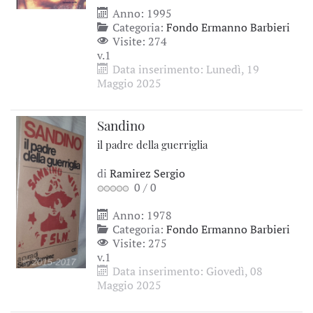
Anno: 1995
Categoria:
Fondo Ermanno Barbieri
Visite: 274
v.1
Data inserimento: Lunedì, 19
Maggio 2025
Sandino
il padre della guerriglia
di
Ramirez Sergio
0
/
0
Anno: 1978
Categoria:
Fondo Ermanno Barbieri
Visite: 275
v.1
Data inserimento: Giovedì, 08
Maggio 2025