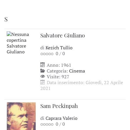
S
Salvatore Giuliano
di
Kezich Tullio
0
/
0
Anno: 1961
Categoria:
Cinema
Visite: 927
Data inserimento: Giovedì, 22 Aprile
2021
Sam Peckinpah
di
Caprara Valerio
0
/
0