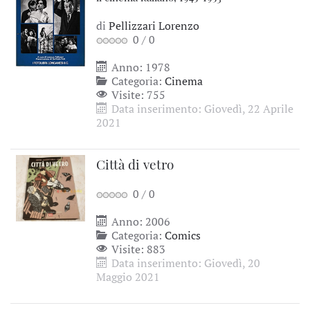
di
Pellizzari Lorenzo
0
/
0
Anno: 1978
Categoria:
Cinema
Visite: 755
Data inserimento: Giovedì, 22 Aprile
2021
Città di vetro
0
/
0
Anno: 2006
Categoria:
Comics
Visite: 883
Data inserimento: Giovedì, 20
Maggio 2021