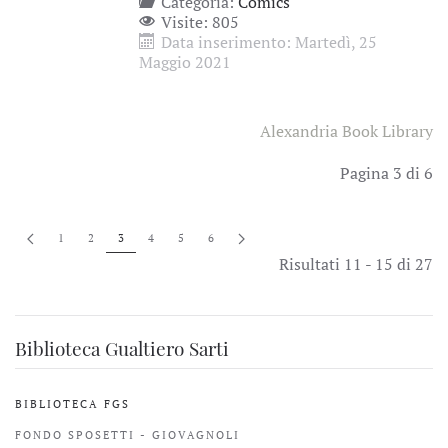
Categoria:
Comics
Visite: 805
Data inserimento: Martedì, 25
Maggio 2021
Alexandria Book Library
Pagina 3 di 6
1
2
3
4
5
6
Risultati 11 - 15 di 27
Biblioteca Gualtiero Sarti
BIBLIOTECA FGS
FONDO SPOSETTI - GIOVAGNOLI