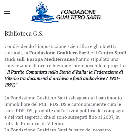
Biblioteca G.S.
Condividendo l'impostazione scientifica e gli obiettivi
culturali, la
Fondazione Gualtiero Sarti
e il
Centro Studi
studi sull' Europa Mediterranea
hanno stipulato una
convenzione di ricerca biennale, promuovendo il progetto
"
Il Partito Comunista nella Storia d'Italia: la Federazione di
Viterbo tra documenti d'archivio e fonti audiovisive ( 1921-
1991)
"
La Fondazione Gualtiero Sarti salvaguarda il patrimonio
immobiliare del PCI , PDS, DS e autonomamente cura le
carte PDS-DS, prodotte dall'attività politica dei compagni
e dei vari segretari che si sono susseguti fino al 2007, in
tutta la Provincia di Viterbo.
La Fondazione Gualtiero Sarti fa parte del progetto