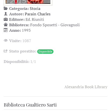
Categoria:
Storia
Autore:
Parain Charles
Editore:
Ed. Riuniti
Biblioteca:
Fondo Sposetti - Giovagnoli
Anno:
1993
Visite:
1087
Stato prestito:
Disponibile
Disponibilità:
1/1
Alexandria Book Library
Biblioteca Gualtiero Sarti