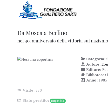
Da Mosca a Berlino
nel 40. anniversaio della vittoria sul nazismo
Categoria:
Autore:
Ere
Editore:
Ed.
Biblioteca:
Anno:
1985
Visite:
870
Stato prestito:
Disponibile