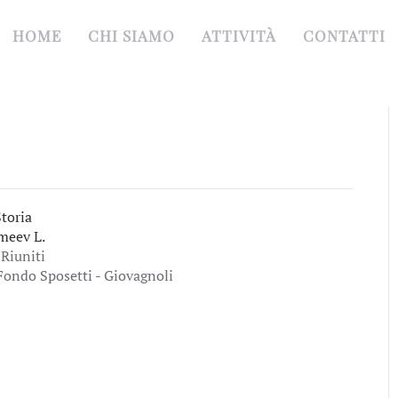
HOME
CHI SIAMO
ATTIVITÀ
CONTATTI
Storia
meev L.
 Riuniti
Fondo Sposetti - Giovagnoli