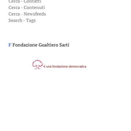
Cerca - Contatti
Cerca - Contenuti
Cerca - Newsfeeds
Search - Tags
Fondazione Gualtiero Sarti
F
è una fondazione democratica