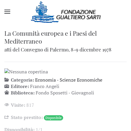
La Comunità europea e i Paesi del
Mediterraneo
atti del Convegno di Palermo, 8-9 dicembre 1978
Categoria:
Economia - Scienze Economiche
Editore:
Franco Angeli
Biblioteca:
Fondo Sposetti - Giovagnoli
Visite:
817
Stato prestito:
Disponibile
Disponibilità:
1/1