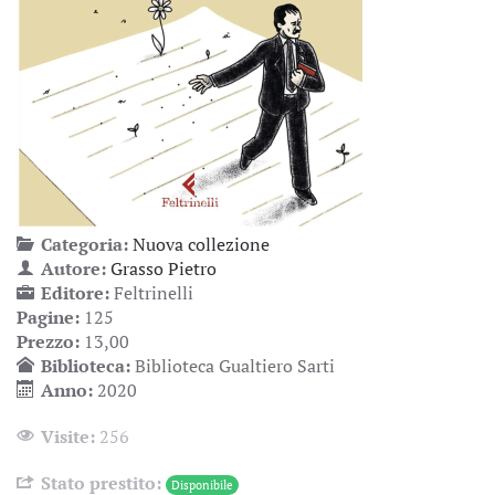
Categoria:
Nuova collezione
Autore:
Grasso Pietro
Editore:
Feltrinelli
Pagine:
125
Prezzo:
13,00
Biblioteca:
Biblioteca Gualtiero Sarti
Anno:
2020
Visite:
256
Stato prestito:
Disponibile