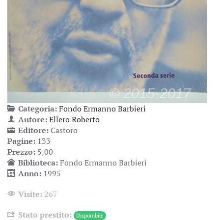
Categoria:
Fondo Ermanno Barbieri
Autore:
Ellero Roberto
Editore:
Castoro
Pagine:
133
Prezzo:
5,00
Biblioteca:
Fondo Ermanno Barbieri
Anno:
1995
Visite:
267
Stato prestito:
Disponibile