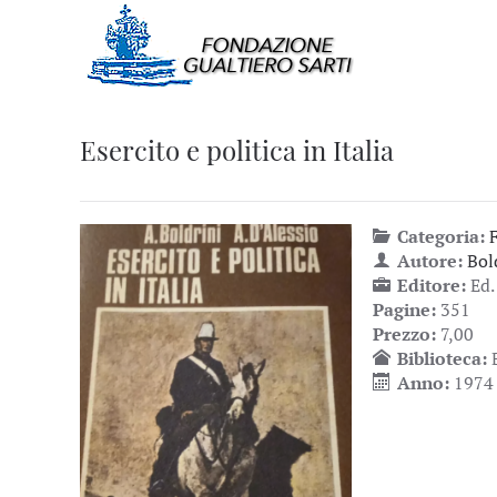
Esercito e politica in Italia
Categoria:
Autore:
Bol
Editore:
Ed.
Pagine:
351
Prezzo:
7,00
Biblioteca:
Anno:
1974