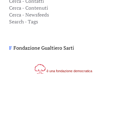
Cerca - Contatti
Cerca - Contenuti
Cerca - Newsfeeds
Search - Tags
Fondazione Gualtiero Sarti
F
è una fondazione democratica