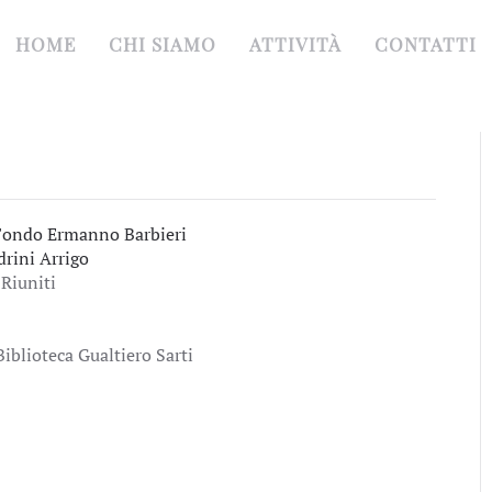
HOME
CHI SIAMO
ATTIVITÀ
CONTATTI
Fondo Ermanno Barbieri
drini Arrigo
 Riuniti
Biblioteca Gualtiero Sarti