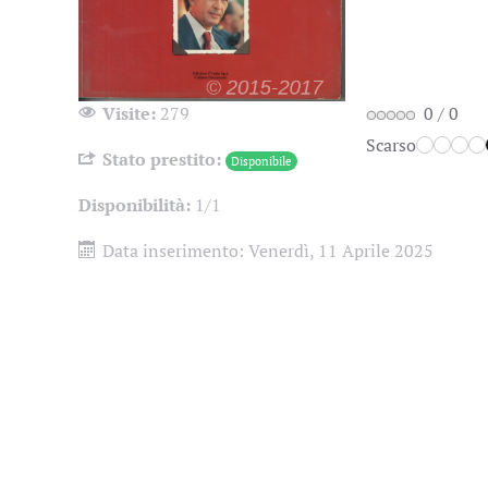
Visite:
279
0
/
0
Scarso
Stato prestito:
Disponibile
Disponibilità:
1/1
Data inserimento:
Venerdì, 11 Aprile 2025