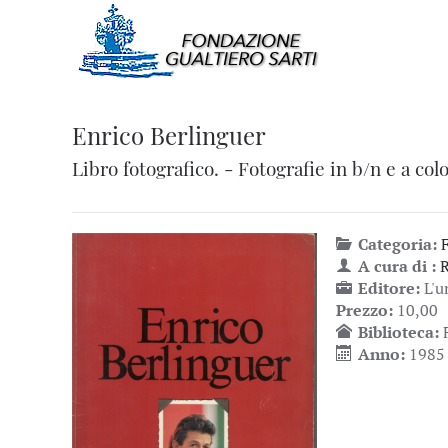
Enrico Berlinguer
Libro fotografico. - Fotografie in b/n e a colo
Categoria:
A cura di :
R
Editore:
L'u
Prezzo:
10,00
Biblioteca:
Anno:
1985