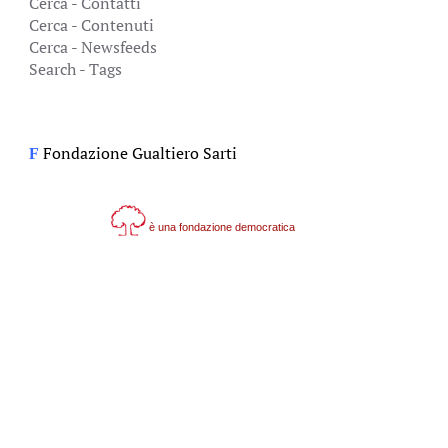
Cerca - Contatti
Cerca - Contenuti
Cerca - Newsfeeds
Search - Tags
Fondazione Gualtiero Sarti
F
è una fondazione democratica