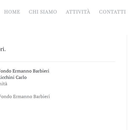
HOME
CHI SIAMO
ATTIVITÀ
CONTATTI
ri.
Fondo Ermanno Barbieri
icchini Carlo
nità
Fondo Ermanno Barbieri