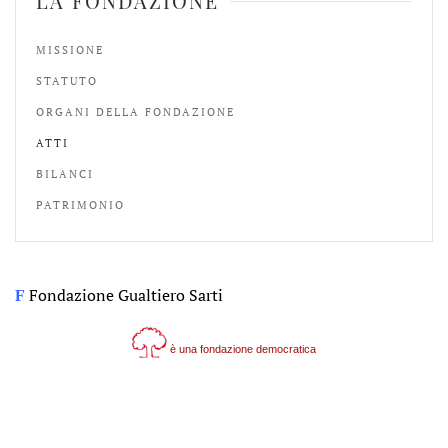
LA FONDAZIONE
MISSIONE
STATUTO
ORGANI DELLA FONDAZIONE
ATTI
BILANCI
PATRIMONIO
Fondazione Gualtiero Sarti
F
è una fondazione democratica