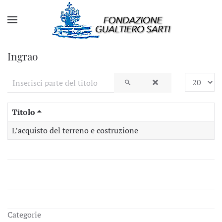
Ingrao
Inserisci parte del titolo
Visualizza
Titolo
L’acquisto del terreno e costruzione
Categorie