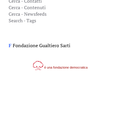
Cerca - Contatti
Cerca - Contenuti
Cerca - Newsfeeds
Search - Tags
Fondazione Gualtiero Sarti
F
è una fondazione democratica