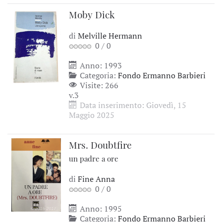
Moby Dick
di
Melville Hermann
0
/
0
Anno: 1993
Categoria:
Fondo Ermanno Barbieri
Visite: 266
v.3
Data inserimento: Giovedì, 15
Maggio 2025
Mrs. Doubtfire
un padre a ore
di
Fine Anna
0
/
0
Anno: 1995
Categoria:
Fondo Ermanno Barbieri