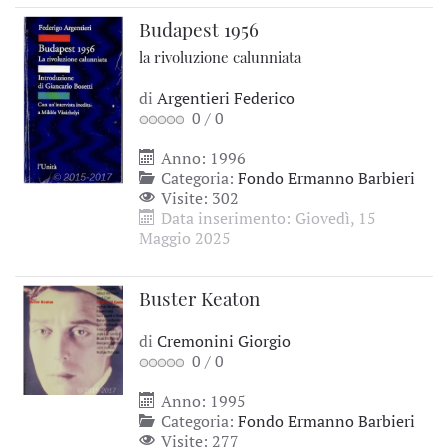
Budapest 1956
la rivoluzione calunniata
di
Argentieri Federico
0
/
0
Anno: 1996
Categoria:
Fondo Ermanno Barbieri
Visite: 302
Data inserimento: Giovedì, 15
Maggio 2025
Buster Keaton
di
Cremonini Giorgio
0
/
0
Anno: 1995
Categoria:
Fondo Ermanno Barbieri
Visite: 277