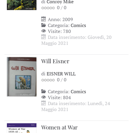
di
Conroy Mike
0
/
0
Anno: 2009
Categoria:
Comics
Visite: 780
Data inserimento: Giovedì, 20
Maggio 2021
Will Eisner
di
EISNER WILL
0
/
0
Categoria:
Comics
Visite: 804
Data inserimento: Lunedì, 24
Maggio 2021
Women at War