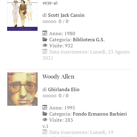
1939-45
di
Scott Jack Cassin
0
/
0
Anno: 1980
Categoria:
Biblioteca G.S.
Visite: 932
Data inserimento: Lunedì, 23 Agosto
2021
Woody Allen
di
Ghirlanda Elio
0
/
0
Anno: 1995
Categoria:
Fondo Ermanno Barbieri
Visite: 283
v.1
Data inserimento: Lunedì, 19