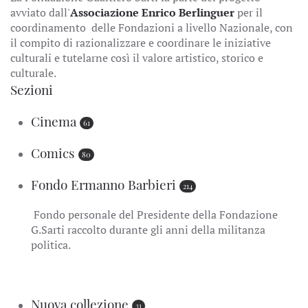
avviato dall'
Associazione Enrico Berlinguer
per il
coordinamento delle Fondazioni a livello Nazionale, con
il compito di razionalizzare e coordinare le iniziative
culturali e tutelarne così il valore artistico, storico e
culturale.
Sezioni
Cinema
61
Comics
80
Fondo Ermanno Barbieri
214
Fondo personale del Presidente della Fondazione
G.Sarti raccolto durante gli anni della militanza
politica.
Nuova collezione
31