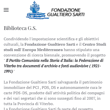
Biblioteca G.S.
Condividendo l'impostazione scientifica e gli obiettivi
culturali, la
Fondazione Gualtiero Sarti
e il
Centro Studi
studi sull' Europa Mediterranea
hanno stipulato una
convenzione di ricerca biennale, promuovendo il progetto
"
Il Partito Comunista nella Storia d'Italia: la Federazione di
Viterbo tra documenti d'archivio e fonti audiovisive ( 1921-
1991)
"
La Fondazione Gualtiero Sarti salvaguarda il patrimonio
immobiliare del PCI , PDS, DS e autonomamente cura le
carte PDS-DS, prodotte dall'attività politica dei compagni
e dei vari segretari che si sono susseguti fino al 2007, in
tutta la Provincia di Viterbo.
La Fondazione Gualtiero Sarti fa parte del progetto