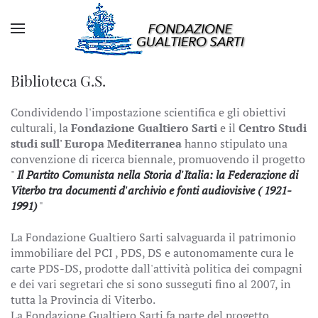
Biblioteca G.S.
Condividendo l'impostazione scientifica e gli obiettivi
culturali, la
Fondazione Gualtiero Sarti
e il
Centro Studi
studi sull' Europa Mediterranea
hanno stipulato una
convenzione di ricerca biennale, promuovendo il progetto
"
Il Partito Comunista nella Storia d'Italia: la Federazione di
Viterbo tra documenti d'archivio e fonti audiovisive ( 1921-
1991)
"
La Fondazione Gualtiero Sarti salvaguarda il patrimonio
immobiliare del PCI , PDS, DS e autonomamente cura le
carte PDS-DS, prodotte dall'attività politica dei compagni
e dei vari segretari che si sono susseguti fino al 2007, in
tutta la Provincia di Viterbo.
La Fondazione Gualtiero Sarti fa parte del progetto