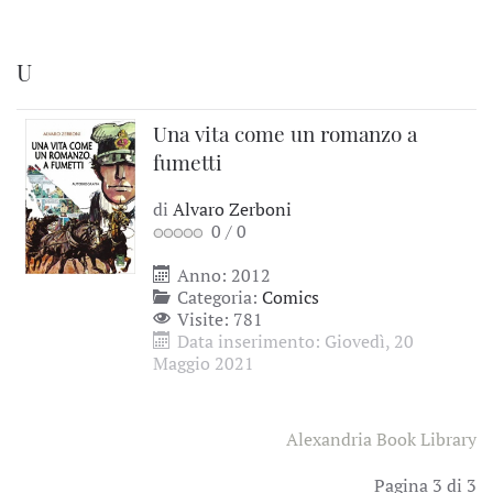
U
Una vita come un romanzo a
fumetti
di
Alvaro Zerboni
0
/
0
Anno: 2012
Categoria:
Comics
Visite: 781
Data inserimento: Giovedì, 20
Maggio 2021
Alexandria Book Library
Pagina 3 di 3