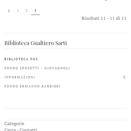
1
2
3
Risultati 11 - 11 di 11
Biblioteca Gualtiero Sarti
BIBLIOTECA FGS
FONDO SPOSETTI - GIOVAGNOLI
INFORMAZIONI
FONDO ERMANNO BARBIERI
Categorie
Cerca - Contatti