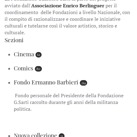
avviato dall'
Associazione Enrico Berlinguer
per il
coordinamento delle Fondazioni a livello Nazionale, con
il compito di razionalizzare e coordinare le iniziative
culturali e tutelarne così il valore artistico, storico e
culturale.
Sezioni
Cinema
61
Comics
80
Fondo Ermanno Barbieri
214
Fondo personale del Presidente della Fondazione
G.Sarti raccolto durante gli anni della militanza
politica.
Nuova collezione
31