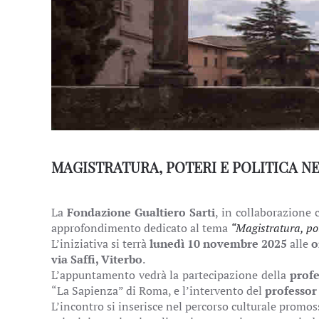
MAGISTRATURA, POTERI E POLITICA N
La
Fondazione Gualtiero Sarti
, in collaborazione 
approfondimento dedicato al tema
“Magistratura, pot
L’iniziativa si terrà
lunedì 10 novembre 2025
alle
o
via Saffi, Viterbo
.
L’appuntamento vedrà la partecipazione della
profe
“La Sapienza” di Roma, e l’intervento del
professor
L’incontro si inserisce nel percorso culturale promoss