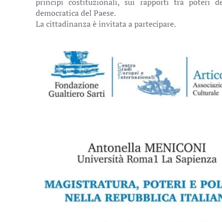
principi costituzionali, sui rapporti tra poteri 
democratica del Paese.
La cittadinanza è invitata a partecipare.