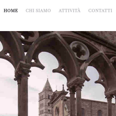
HOME
CHI SIAMO
ATTIVITÀ
CONTATTI