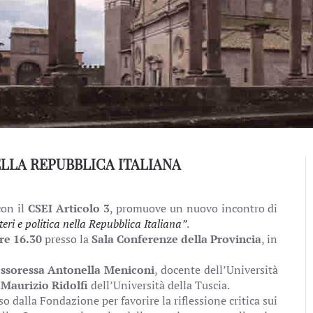
ELLA REPUBBLICA ITALIANA
con il
CSEI Articolo 3
, promuove un nuovo incontro di
eri e politica nella Repubblica Italiana”
.
re 16.30
presso la
Sala Conferenze della Provincia
, in
ssoressa Antonella Meniconi
, docente dell’Università
 Maurizio Ridolfi
dell’Università della Tuscia.
o dalla Fondazione per favorire la riflessione critica sui