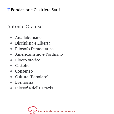
Fondazione Gualtiero Sarti
F
Antonio Gramsci
Analfabetismo
Disciplina e Libertà
Filosofo Democratico
Americanismo e Fordismo
Blocco storico
Cattolici
Consenso
Cultura "Popolare"
Egemonia
Filosofia della Praxis
è una fondazione democratica